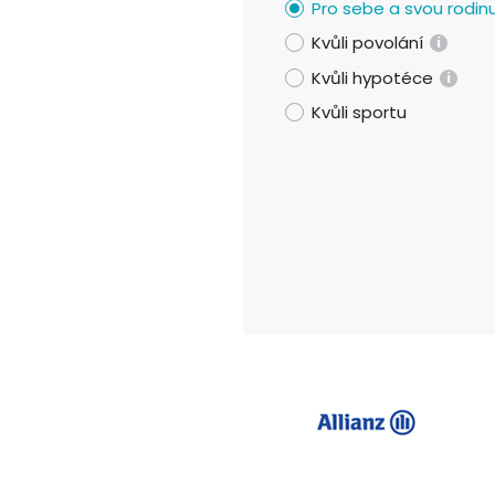
Pro sebe a svou rodin
Kvůli povolání
i
Kvůli hypotéce
i
Kvůli sportu