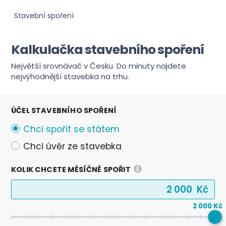
Stavební spoření
Kalkulačka stavebního spoření
Největší srovnávač v Česku. Do minuty najdete
nejvýhodnější stavebka na trhu.
ÚČEL STAVEBNÍHO SPOŘENÍ
Chci spořit se státem
Chci úvěr ze stavebka
i
KOLIK CHCETE MĚSÍČNĚ SPOŘIT