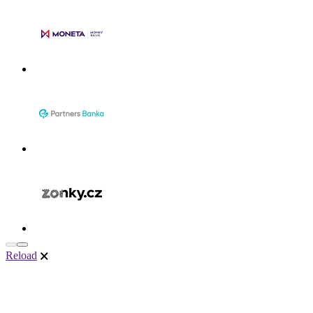
Reload
🗙