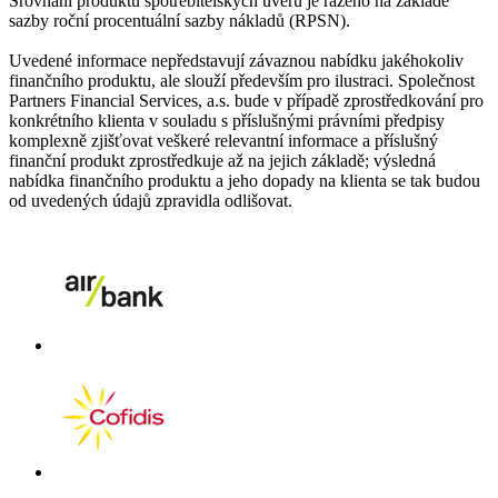
Srovnání produktů spotřebitelských úvěrů je řazeno na základě
sazby roční procentuální sazby nákladů (RPSN).
Uvedené informace nepředstavují závaznou nabídku jakéhokoliv
finančního produktu, ale slouží především pro ilustraci. Společnost
Partners Financial Services, a.s. bude v případě zprostředkování pro
konkrétního klienta v souladu s příslušnými právními předpisy
komplexně zjišťovat veškeré relevantní informace a příslušný
finanční produkt zprostředkuje až na jejich základě; výsledná
nabídka finančního produktu a jeho dopady na klienta se tak budou
od uvedených údajů zpravidla odlišovat.