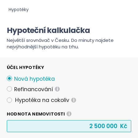
Hypotéky
Hypoteční kalkulačka
Největší srovnávač v Česku. Do minuty najdete
nejvýhodnější hypotéku na trhu.
ÚČEL HYPOTÉKY
Nová hypotéka
Refinancování
i
Hypotéka na cokoliv
i
i
HODNOTA NEMOVITOSTI